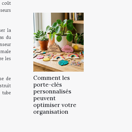
 coût
seurs
er la
as du
enseur
ximale
re les
Comment les
me de
porte-clés
struit
personnalisés
 tube
peuvent
optimiser votre
organisation