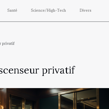
Santé
Science/High-Tech
Divers
 privatif
ascenseur privatif