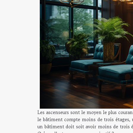
Les ascenseurs sont le moyen le plus courant
le bâtiment compte moins de trois étages, u
un bâtiment doit soit avoir moins de trois 