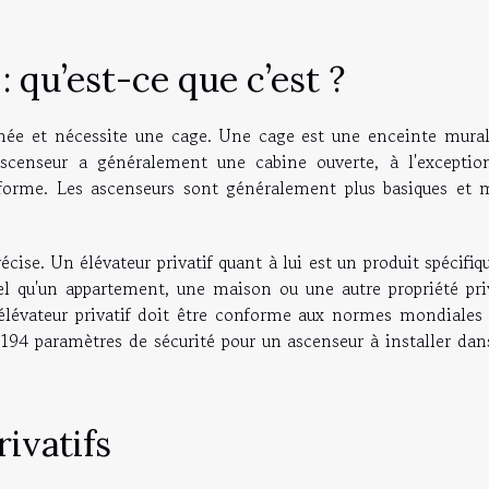
: qu’est-ce que c’est ?
ée et nécessite une cage. Une cage est une enceinte mural
scenseur a généralement une cabine ouverte, à l'exceptio
-forme. Les ascenseurs sont généralement plus basiques et 
écise. Un élévateur privatif quant à lui est un produit spécifiq
el qu'un appartement, une maison ou une autre propriété pri
 élévateur privatif doit être conforme aux normes mondiales 
194 paramètres de sécurité pour un ascenseur à installer dan
ivatifs