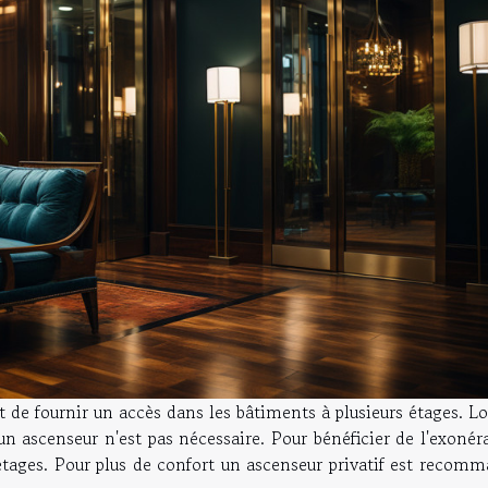
 de fournir un accès dans les bâtiments à plusieurs étages. L
n ascenseur n'est pas nécessaire. Pour bénéficier de l'exonér
étages. Pour plus de confort un ascenseur privatif est recomm