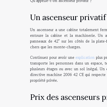
Qu’appelle-t-on ascenseur privatif ?
Un ascenseur privatif 
Un ascenseur a une cabine totalement ferm
entoure la cabine et la machinerie. Un a
panneaux de 42" sur les côtés de la plate
chers que les monte-charges.
Continuez pour avoir une
explication
plus pr
transporte les personnes dans un espace, t
plusieurs étages ou avec un sol inégal. Un
directive machine 2006 42 CE qui respecte 
propriété privée.
Prix des ascenseurs pr