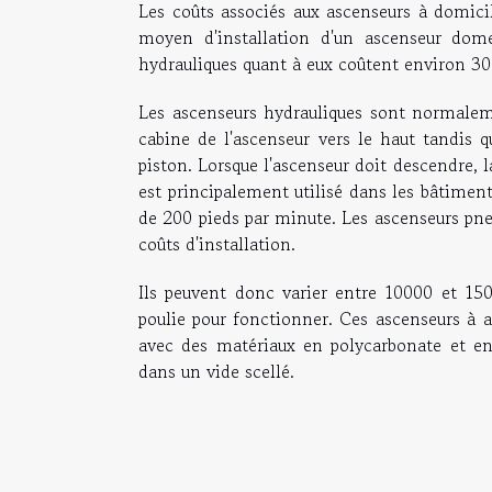
Les coûts associés aux ascenseurs à domicil
moyen d'installation d'un ascenseur dom
hydrauliques quant à eux coûtent environ 3
Les ascenseurs hydrauliques sont normaleme
cabine de l'ascenseur vers le haut tandis q
piston. Lorsque l'ascenseur doit descendre, l
est principalement utilisé dans les bâtimen
de 200 pieds par minute. Les ascenseurs pneu
coûts d'installation.
Ils peuvent donc varier entre 10000 et 150
poulie pour fonctionner. Ces ascenseurs à a
avec des matériaux en polycarbonate et en
dans un vide scellé.