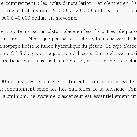
e comprennent : les coûts d'installation : et d’entretien. Le
estique est d'environ 19 000 à 20 000 dollars. Les ascen
0 000 à 40 000 dollars en moyenne.
nt soutenus par un piston placé en bas. Le but est de pouss
u'un moteur électrique pousse le fluide hydraulique vers le b
a soupape libère le fluide hydraulique du piston. Ce type d'asc
ts de 2 à 8 étages et ne peut se déplacer qu'à une vitesse ma
matiques sont plus faciles à installer, ce qui permet de rédui
00 dollars. Ces ascenseurs n'utilisent aucun câble ou systè
ir fonctionnent selon les lois naturelles de la physique. Con
 aluminium, ce système d'ascenseur est essentiellement un