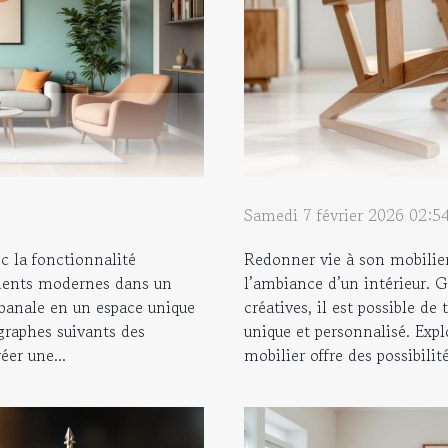
Samedi 7 février 2026 02:5
c la fonctionnalité
Redonner vie à son mobilie
éments modernes dans un
l’ambiance d’un intérieur. G
 banale en un espace unique
créatives, il est possible d
graphes suivants des
unique et personnalisé. Ex
éer une...
mobilier offre des possibilité