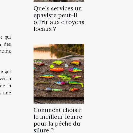
Quels services un
épaviste peut-il
offrir aux citoyens
locaux ?
e qui
n des
moins
ue qui
vée à
de la
s une
Comment choisir
le meilleur leurre
pour la pêche du
silure ?