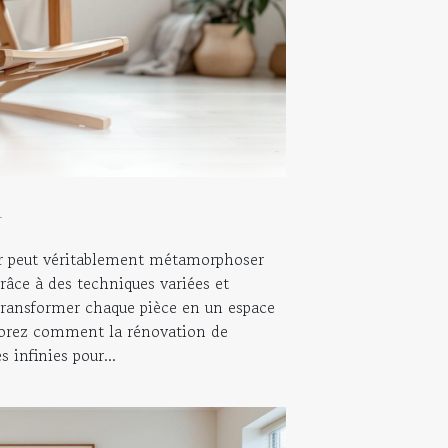
4
r peut véritablement métamorphoser
râce à des techniques variées et
e transformer chaque pièce en un espace
plorez comment la rénovation de
s infinies pour...