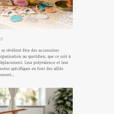
28
 se révèlent être des accessoires
organisation au quotidien, que ce soit à
déplacement. Leur polyvalence et leur
soins spécifiques en font des alliés
ement...