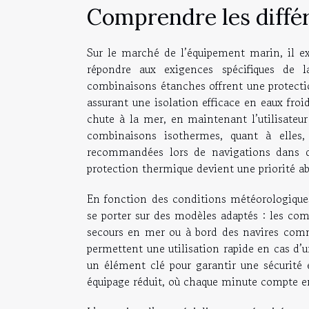
Comprendre les diffé
Sur le marché de l’équipement marin, il ex
répondre aux exigences spécifiques de 
combinaisons étanches offrent une protectio
assurant une isolation efficace en eaux froid
chute à la mer, en maintenant l’utilisateur
combinaisons isothermes, quant à elles, 
recommandées lors de navigations dans de
protection thermique devient une priorité ab
En fonction des conditions météorologiques
se porter sur des modèles adaptés : les com
secours en mer ou à bord des navires comme
permettent une utilisation rapide en cas d’
un élément clé pour garantir une sécurité e
équipage réduit, où chaque minute compte en 