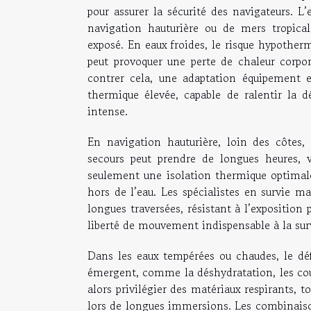
pour assurer la sécurité des navigateurs. L
navigation hauturière ou de mers tropical
exposé. En eaux froides, le risque hypother
peut provoquer une perte de chaleur corpo
contrer cela, une adaptation équipement e
thermique élevée, capable de ralentir la d
intense.
En navigation hauturière, loin des côtes, 
secours peut prendre de longues heures, 
seulement une isolation thermique optimale
hors de l’eau. Les spécialistes en survie
longues traversées, résistant à l’exposition
liberté de mouvement indispensable à la sur
Dans les eaux tempérées ou chaudes, le déf
émergent, comme la déshydratation, les coup
alors privilégier des matériaux respirants, 
lors de longues immersions. Les combinaison