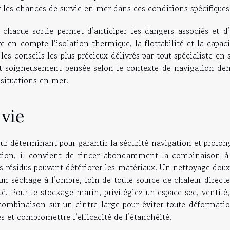
 les chances de survie en mer dans ces conditions spécifiques
chaque sortie permet d’anticiper les dangers associés et d’
 en compte l’isolation thermique, la flottabilité et la capac
es conseils les plus précieux délivrés par tout spécialiste en 
t soigneusement pensée selon le contexte de navigation de
 situations en mer.
 vie
ur déterminant pour garantir la sécurité navigation et prolon
ation, il convient de rincer abondamment la combinaison à 
res résidus pouvant détériorer les matériaux. Un nettoyage dou
’un séchage à l’ombre, loin de toute source de chaleur direct
éité. Pour le stockage marin, privilégiez un espace sec, ventilé
combinaison sur un cintre large pour éviter toute déformatio
s et compromettre l’efficacité de l’étanchéité.