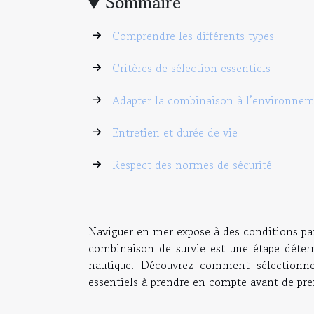
Sommaire
Comprendre les différents types
Critères de sélection essentiels
Adapter la combinaison à l’environne
Entretien et durée de vie
Respect des normes de sécurité
Naviguer en mer expose à des conditions par
combinaison de survie est une étape déterm
nautique. Découvrez comment sélectionner
essentiels à prendre en compte avant de pren