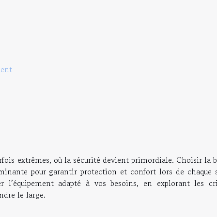
ment
fois extrêmes, où la sécurité devient primordiale. Choisir la
inante pour garantir protection et confort lors de chaque s
 l’équipement adapté à vos besoins, en explorant les cri
dre le large.