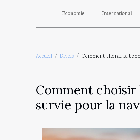
Economie
International
Accueil
Divers
Comment choisir la bonne
Comment choisir 
survie pour la nav