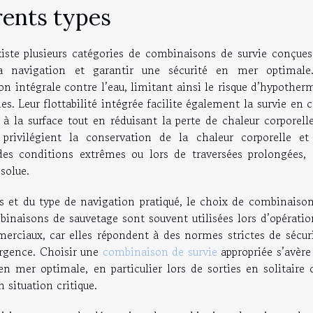
rents types
iste plusieurs catégories de combinaisons de survie conçues
la navigation et garantir une sécurité en mer optimale
n intégrale contre l’eau, limitant ainsi le risque d’hypother
es. Leur flottabilité intégrée facilite également la survie en 
 à la surface tout en réduisant la perte de chaleur corporell
privilégient la conservation de la chaleur corporelle et
s conditions extrêmes ou lors de traversées prolongées, 
solue.
 et du type de navigation pratiqué, le choix de combinaison
binaisons de sauvetage sont souvent utilisées lors d’opératio
rciaux, car elles répondent à des normes strictes de sécuri
urgence. Choisir une
combinaison de survie
appropriée s’avère
n mer optimale, en particulier lors de sorties en solitaire 
situation critique.