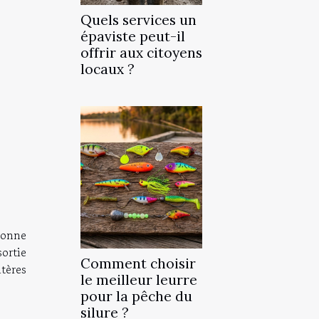
Quels services un
épaviste peut-il
offrir aux citoyens
locaux ?
 bonne
ortie
Comment choisir
tères
le meilleur leurre
pour la pêche du
silure ?