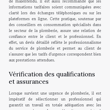
de malentendu. Il est aussi recommandé que les
informations tarifaires soient communiquées avec
clarté lors des échanges téléphoniques ou sur les
plateformes en ligne. Cette pratique, soutenue par
des conseillers en consommation spécialisés dans
le secteur de la plomberie, assure une relation de
confiance entre le client et le professionnel. En
effet, un devis détaillé reflète le professionnalisme
du service de plomberie et permet au client de
s'assurer que les tarifs d'urgence correspondent bien
aux prestations attendues.
Vérification des qualifications
et assurances
Lorsque survient une urgence de plomberie, il est
impératif de sélectionner un professionnel qui
garantit un travail en totale adéquation avec les