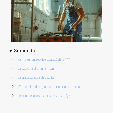
Sommaire
Identifier un service disponible 24/7
La rapidité d'intervention
La transparence des tarifs
Vérification des qualifications et assurances
Le bouche-à-oreille et les avis en ligne