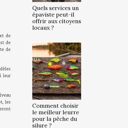
Quels services un
épaviste peut-il
offrir aux citoyens
locaux ?
et de
est de
ite de
odèles
 leur
iveau
t, les
Comment choisir
eront
le meilleur leurre
pour la pêche du
silure ?