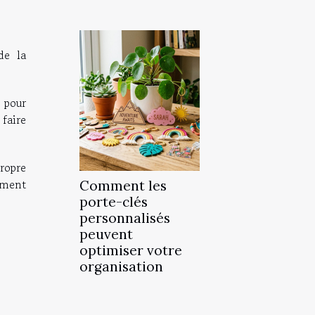
de la
s pour
 faire
propre
ement
Comment les
porte-clés
personnalisés
peuvent
optimiser votre
organisation