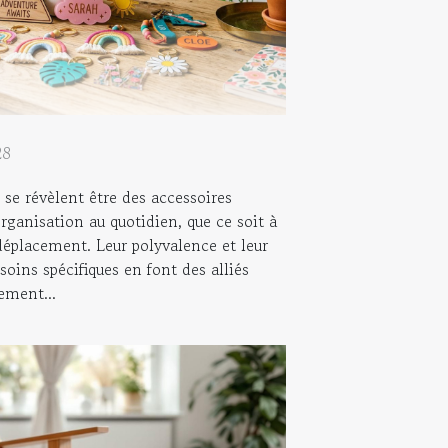
28
 se révèlent être des accessoires
organisation au quotidien, que ce soit à
déplacement. Leur polyvalence et leur
soins spécifiques en font des alliés
ement...