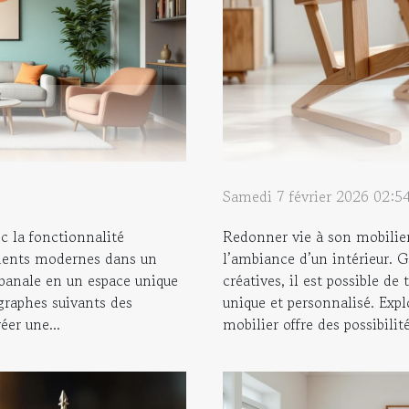
Samedi 7 février 2026 02:5
c la fonctionnalité
Redonner vie à son mobilie
éments modernes dans un
l’ambiance d’un intérieur. G
 banale en un espace unique
créatives, il est possible d
graphes suivants des
unique et personnalisé. Ex
éer une...
mobilier offre des possibilité