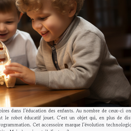
soires dans l’éducation des enfants. Au nombre de ceux-ci on
nt le robot éducatif jouet. C’est un objet qui, en plus de dis
a programmation. Cet accessoire marque l’évolution technologi