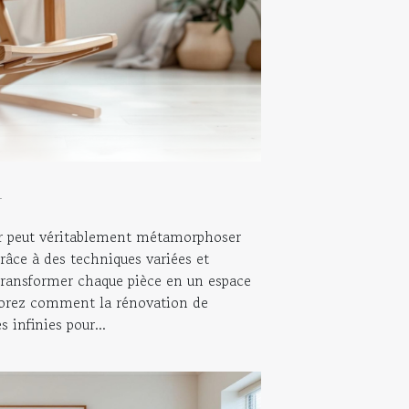
4
r peut véritablement métamorphoser
râce à des techniques variées et
e transformer chaque pièce en un espace
plorez comment la rénovation de
s infinies pour...