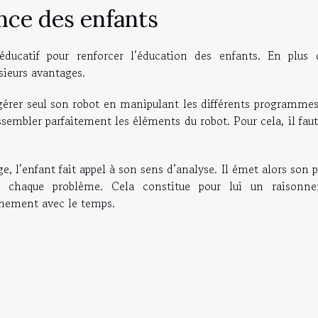
ence des enfants
t éducatif pour renforcer l’éducation des enfants. En plus 
sieurs avantages.
a gérer seul son robot en manipulant les différents programme
embler parfaitement les éléments du robot. Pour cela, il faut
ge, l’enfant fait appel à son sens d’analyse. Il émet alors son 
re chaque problème. Cela constitue pour lui un raisonn
einement avec le temps.