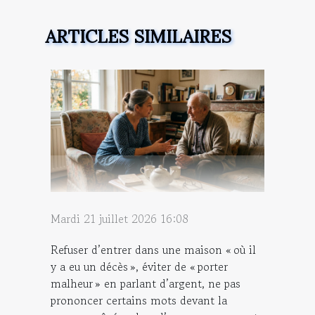
ARTICLES SIMILAIRES
Mardi 21 juillet 2026 16:08
Refuser d’entrer dans une maison « où il
y a eu un décès », éviter de « porter
malheur » en parlant d’argent, ne pas
prononcer certains mots devant la