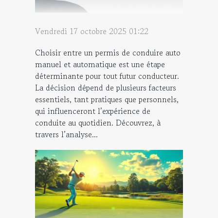
Vendredi 17 octobre 2025 01:22
Choisir entre un permis de conduire auto
manuel et automatique est une étape
déterminante pour tout futur conducteur.
La décision dépend de plusieurs facteurs
essentiels, tant pratiques que personnels,
qui influenceront l’expérience de
conduite au quotidien. Découvrez, à
travers l’analyse...