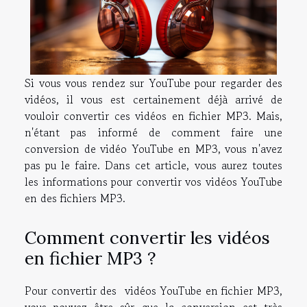
Si vous vous rendez sur YouTube pour regarder des
vidéos, il vous est certainement déjà arrivé de
vouloir convertir ces vidéos en fichier MP3. Mais,
n'étant pas informé de comment faire une
conversion de vidéo YouTube en MP3, vous n'avez
pas pu le faire. Dans cet article, vous aurez toutes
les informations pour convertir vos vidéos YouTube
en des fichiers MP3.
Comment convertir les vidéos
en fichier MP3 ?
Pour convertir des vidéos YouTube en fichier MP3,