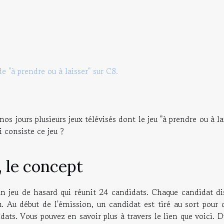
e "à prendre ou à laisser" sur C8.
 jours plusieurs jeux télévisés dont le jeu "à prendre ou à la
 consiste ce jeu ?
, le concept
t un jeu de hasard qui réunit 24 candidats. Chaque candidat d
Au début de l'émission, un candidat est tiré au sort pour o
idats. Vous pouvez en savoir plus à travers
le lien
que voici. D