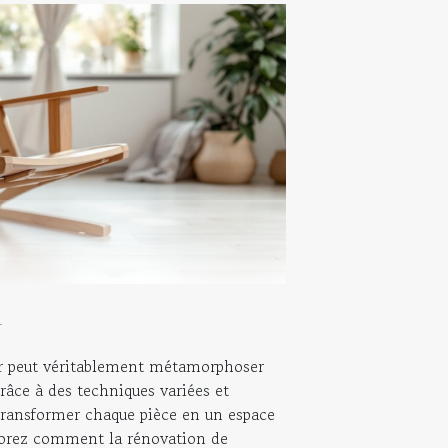
4
r peut véritablement métamorphoser
râce à des techniques variées et
e transformer chaque pièce en un espace
plorez comment la rénovation de