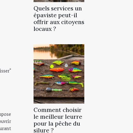
Quels services un
épaviste peut-il
offrir aux citoyens
locaux ?
isser"
Comment choisir
ispose
le meilleur leurre
uvrir
pour la pêche du
urant
silure ?