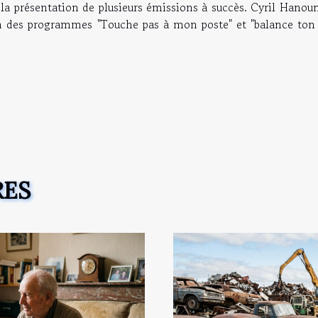
t à la présentation de plusieurs émissions à succès. Cyril Hanou
on des programmes "Touche pas à mon poste" et "balance ton 
RES