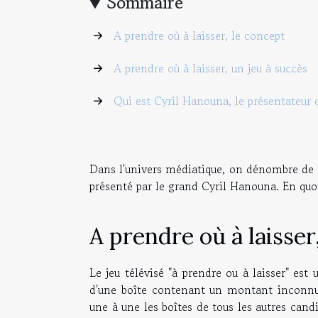
Sommaire
A prendre où à laisser, le concept
A prendre où à laisser, un jeu à succès
Qui est Cyril Hanouna, le présentateur d
Dans l'univers médiatique, on dénombre de nos
présenté par le grand Cyril Hanouna. En quoi
A prendre où à laisser
Le jeu télévisé "à prendre ou à laisser" es
d'une boîte contenant un montant inconnu. 
une à une les boîtes de tous les autres cand