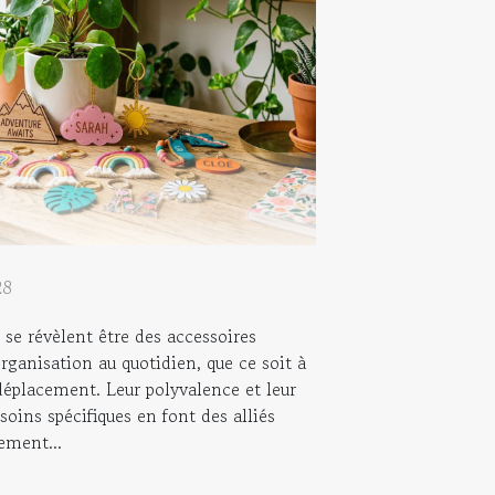
28
 se révèlent être des accessoires
organisation au quotidien, que ce soit à
déplacement. Leur polyvalence et leur
soins spécifiques en font des alliés
ement...