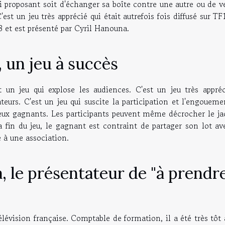
lui proposant soit d'échanger sa boîte contre une autre ou de 
t un jeu très apprécié qui était autrefois fois diffusé sur TF
8 et est présenté par Cyril Hanouna.
, un jeu à succès
t un jeu qui explose les audiences. C'est un jeu très appréc
eurs. C'est un jeu qui suscite la participation et l'engoueme
ureux gagnants. Les participants peuvent même décrocher le ja
la fin du jeu, le gagnant est contraint de partager son lot a
é à une association.
, le présentateur de "à prendr
lévision française. Comptable de formation, il a été très tôt 