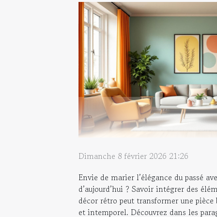
Dimanche 8 février 2026 21:26
Envie de marier l’élégance du passé ave
d’aujourd’hui ? Savoir intégrer des él
décor rétro peut transformer une pièce
et intemporel. Découvrez dans les para