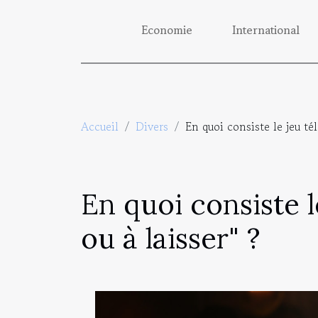
Economie
International
Accueil
Divers
En quoi consiste le jeu tél
En quoi consiste l
ou à laisser" ?