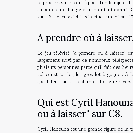
le processus il reçoit l'appel d'un banquier 
sa boîte en échange d'un montant donné. C'es
sur D8. Le jeu est diffusé actuellement sur C
A prendre où à laisser
Le jeu télévisé "à prendre ou à laisser" es
largement suivi par de nombreux téléspectat
plusieurs personnes parce qu'il fait des he
qui constitue le plus gros lot à gagner. À 
spectateur sauf si ce dernier doit être revers
Qui est Cyril Hanouna
ou à laisser" sur C8.
Cyril Hanouna est une grande figure de la té