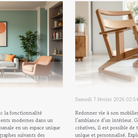
Samedi 7 février 2026 02:5
c la fonctionnalité
Redonner vie à son mobilie
éments modernes dans un
l’ambiance d’un intérieur. G
 banale en un espace unique
créatives, il est possible d
graphes suivants des
unique et personnalisé. Ex