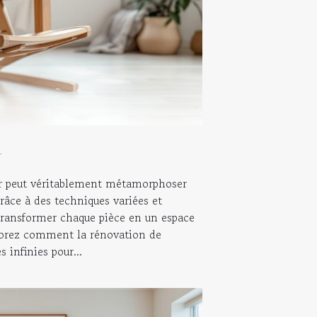
4
r peut véritablement métamorphoser
râce à des techniques variées et
e transformer chaque pièce en un espace
plorez comment la rénovation de
s infinies pour...