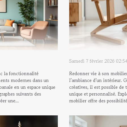
Samedi 7 février 2026 02:5
c la fonctionnalité
Redonner vie à son mobilie
éments modernes dans un
l’ambiance d’un intérieur. G
 banale en un espace unique
créatives, il est possible d
graphes suivants des
unique et personnalisé. Ex
éer une...
mobilier offre des possibilité