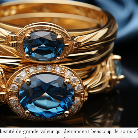
e beauté de grande valeur qui demandent beaucoup de soins af