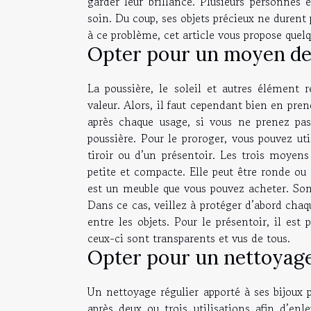
garder leur brillance. Plusieurs personne
soin. Du coup, ses objets précieux ne durent 
à ce problème, cet article vous propose quelq
Opter pour un moyen d
La poussière, le soleil et autres élément 
valeur. Alors, il faut cependant bien en pren
après chaque usage, si vous ne prenez pas 
poussière. Pour le proroger, vous pouvez util
tiroir ou d’un présentoir. Les trois moyen
petite et compacte. Elle peut être ronde ou c
est un meuble que vous pouvez acheter. Son 
Dans ce cas, veillez à protéger d’abord chaq
entre les objets. Pour le présentoir, il est
ceux-ci sont transparents et vus de tous.
Opter pour un nettoyage
Un nettoyage régulier apporté à ses bijoux pe
après deux ou trois utilisations afin d’enl