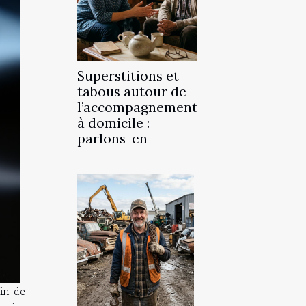
Superstitions et
tabous autour de
l’accompagnement
à domicile :
parlons-en
in de