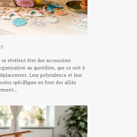
28
 se révèlent être des accessoires
organisation au quotidien, que ce soit à
déplacement. Leur polyvalence et leur
soins spécifiques en font des alliés
ement...