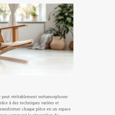
4
r peut véritablement métamorphoser
râce à des techniques variées et
e transformer chaque pièce en un espace
plorez comment la rénovation de