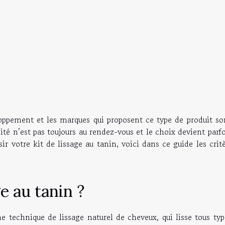
loppement et les marques qui proposent ce type de produit so
ité n’est pas toujours au rendez-vous et le choix devient parf
r votre kit de lissage au tanin, voici dans ce guide les crit
e au tanin ?
ne technique de lissage naturel de cheveux, qui lisse tous ty