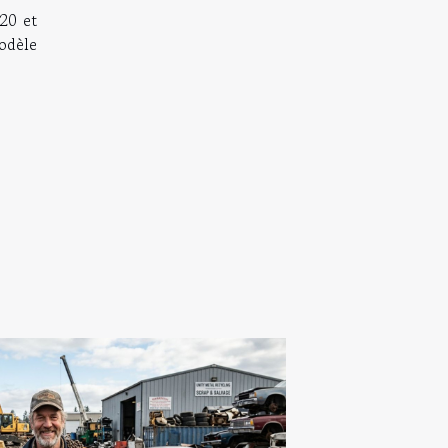
20 et
modèle