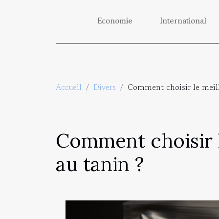
Economie
International
Accueil
Divers
Comment choisir le meille
Comment choisir le
au tanin ?