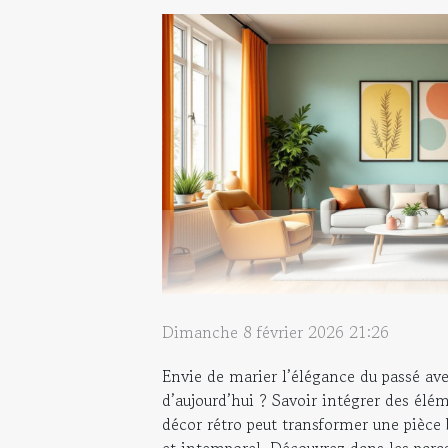
Dimanche 8 février 2026 21:26
Envie de marier l’élégance du passé ave
d’aujourd’hui ? Savoir intégrer des él
décor rétro peut transformer une pièce
et intemporel. Découvrez dans les para