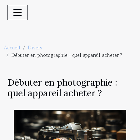
Accueil
Divers
Débuter en photographie : quel appareil acheter ?
Débuter en photographie :
quel appareil acheter ?