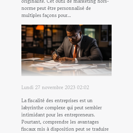
originalité. Cet outil de marketing hors-
norme peut être personnalisé de
multiples façons pour...
Lundi 27 novembre 2023 02:02
La fiscalité des entreprises est un
labyrinthe complexe qui peut sembler
intimidant pour les entrepreneurs.
Pourtant, comprendre les avantages
fiscaux mis à disposition peut se traduire