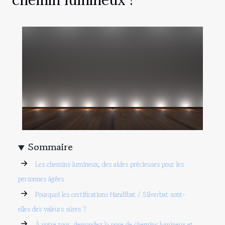
Sommaire
Les chemins lumineux, des aides précieuses pour les
personnes âgées
Pourquoi les certifications Handibat / Silverbat sont-
elles des valeurs sûres ?
À votre tour, demandez la pose de chemins lumineux et